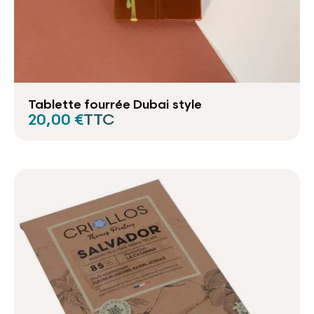
Tablette fourrée Dubai style
20,00 €
TTC