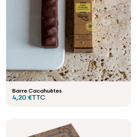
Barre Cacahuètes
4,20 €
TTC