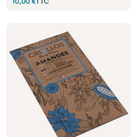
10,00 €
TTC