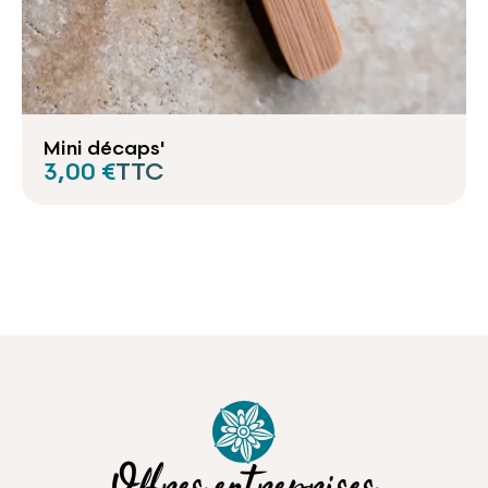
Mini décaps'
3,00 €
TTC
Offres entreprises