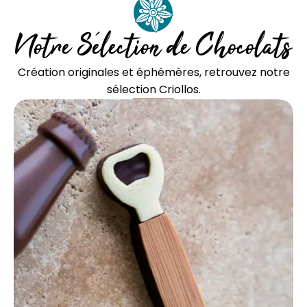
Notre Sélection de Chocolats
Création originales et éphémères, retrouvez notre
sélection Criollos.