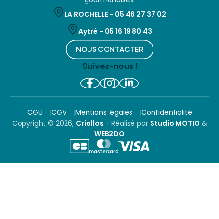
gourmandises.
LA ROCHELLE -
05 46 27 37 02
Aytré -
05 16 19 80 43
NOUS CONTACTER
Suivez-nous !
CGU
CGV
Mentions légales
Confidentialité
Copyright © 2026,
Criollos
- Réalisé par
Studio MOTIO
&
WEB2DO