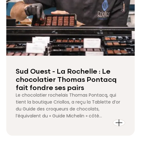
Sud Ouest - La Rochelle : Le
chocolatier Thomas Pontacq
fait fondre ses pairs
Le chocolatier rochelais Thomas Pontacq, qui
tient la boutique Criollos, a reçu la Tablette d’or
du Guide des croqueurs de chocolats,
l’équivalent du « Guide Michelin » côté
restaurateurs. Le jury a encensé quatre de ses
créations.