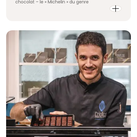
chocolat – le « Michelin » du genre