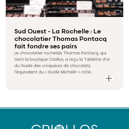
Sud Ouest - La Rochelle : Le
chocolatier Thomas Pontacq
fait fondre ses pairs
Le chocolatier rochelais Thomas Pontacq, qui
tient la boutique Criollos, a reçu la Tablette d’or
du Guide des croqueurs de chocolats,
l’équivalent du « Guide Michelin » côté
restaurateurs. Le jury a encensé quatre de ses
créations.