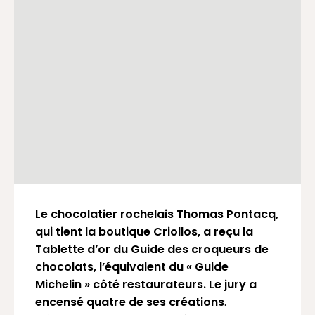
05 46 27 37 02
Le chocolatier rochelais Thomas Pontacq,
qui tient la boutique Criollos, a reçu la
Tablette d’or du Guide des croqueurs de
chocolats, l’équivalent du « Guide
Michelin » côté restaurateurs. Le jury a
encensé quatre de ses créations
.