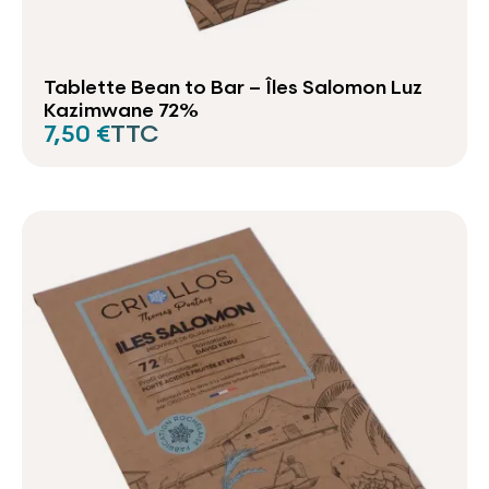
Tablette Bean to Bar – Îles Salomon Luz
Kazimwane 72%
7,50 €
TTC