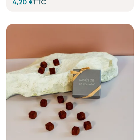
4,20 €
TTC