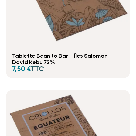
Tablette Bean to Bar – Îles Salomon
David Kebu 72%
7,50 €
TTC