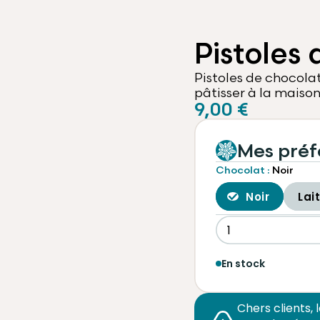
Pistoles
Pistoles de chocola
pâtisser à la maison
9,00 €
Mes préf
Chocolat :
Noir
Noir
Lait
En stock
Chers clients,