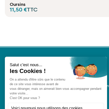
Oursins
11,50 €
TTC
con