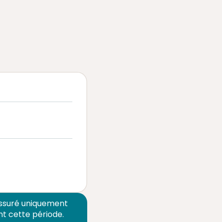
 assuré uniquement
nt cette période.