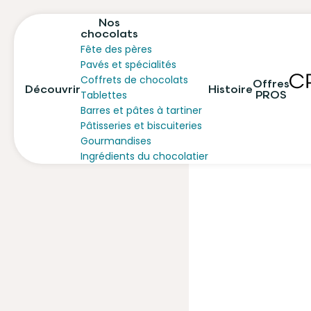
Nos
chocolats
Fête des pères
Pavés et spécialités
Coffrets de chocolats
Offres
Découvrir
Histoire
PROS
Tablettes
Barres et pâtes à tartiner
Pâtisseries et biscuiteries
Gourmandises
Ingrédients du chocolatier