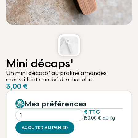
05 46 27 37 02
Mini décaps'
Un mini décaps' au praliné amandes
croustillant enrobé de chocolat.
3,00 €
Mes préférences
€ TTC
150,00 € au Kg
AJOUTER AU PANIER