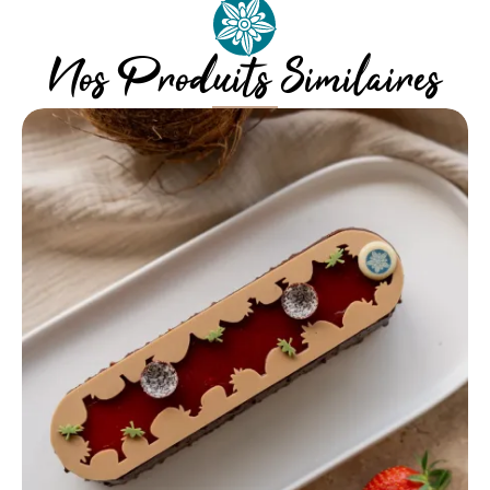
(20-22°C).
Nos Produits Similaires